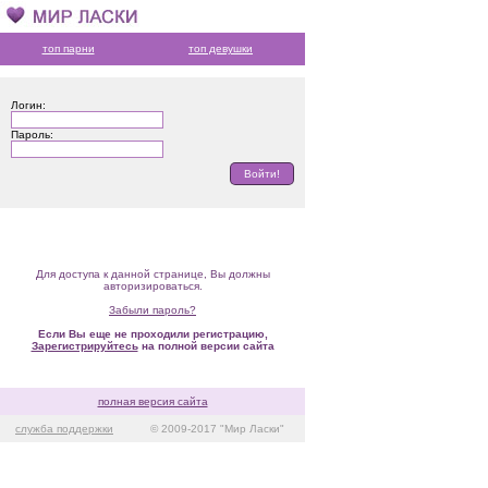
топ парни
топ девушки
Логин:
Пароль:
Для доступа к данной странице, Вы должны
авторизироваться.
Забыли пароль?
Если Вы еще не проходили регистрацию,
Зарегистрируйтесь
на полной версии сайта
полная версия сайта
служба поддержки
© 2009-2017 "Мир Ласки"